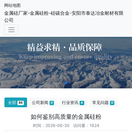
网站地图
金属硅厂家-金属硅粉-硅碳合金-安阳市泰达冶金耐材有限
公司
全部
公司新闻
行业资讯
常见问题
86
0
4
0
如何鉴别高质量的金属硅粉
时间：2026-06-30 访问量：1624