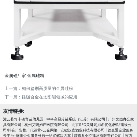
金属硅厂家
金属硅粉
上一篇：
如何鉴别高质量的金属硅粉
下一篇：
硅碳合金在太阳能领域的应用
友情链接:
灌云县圩丰镇育苗幼儿园
|
中科高易冷链系统（江苏）有限公司
|
广州文杰办公家
具有限公司
|
杭州艾玛妇产医院有限公司
|
北京SEO关键词排名优化/网站建设公
司/抖音广告推广代运营-云企网络
|
安徽汉庭酒业科技有限公司
|
德企通企业服务
云平台-德州企业服务外包一站式解决方案
|
获嘉县创立建材有限责任公司
|
陕西