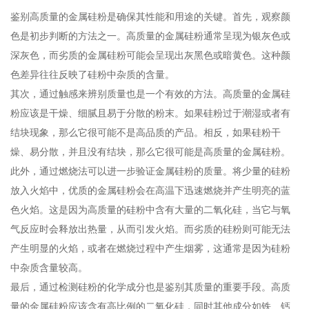
鉴别高质量的金属硅粉是确保其性能和用途的关键。首先，观察颜
色是初步判断的方法之一。高质量的金属硅粉通常呈现为银灰色或
深灰色，而劣质的金属硅粉可能会呈现出灰黑色或暗黄色。这种颜
色差异往往反映了硅粉中杂质的含量。
其次，通过触感来辨别质量也是一个有效的方法。高质量的金属硅
粉应该是干燥、细腻且易于分散的粉末。如果硅粉过于潮湿或者有
结块现象，那么它很可能不是高品质的产品。相反，如果硅粉干
燥、易分散，并且没有结块，那么它很可能是高质量的金属硅粉。
此外，通过燃烧法可以进一步验证金属硅粉的质量。将少量的硅粉
放入火焰中，优质的金属硅粉会在高温下迅速燃烧并产生明亮的蓝
色火焰。这是因为高质量的硅粉中含有大量的二氧化硅，当它与氧
气反应时会释放出热量，从而引发火焰。而劣质的硅粉则可能无法
产生明显的火焰，或者在燃烧过程中产生烟雾，这通常是因为硅粉
中杂质含量较高。
最后，通过检测硅粉的化学成分也是鉴别其质量的重要手段。高质
量的金属硅粉应该含有高比例的二氧化硅，同时其他成分如铁、钙