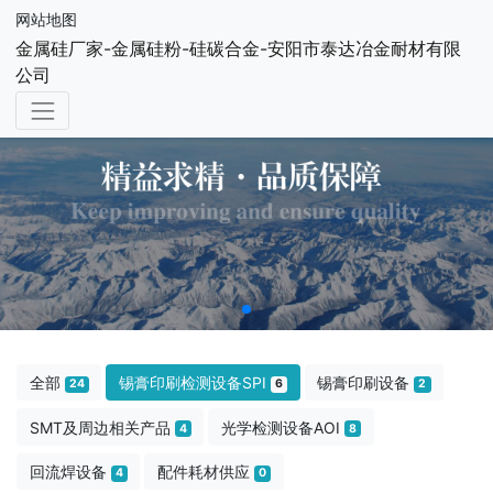
网站地图
金属硅厂家-金属硅粉-硅碳合金-安阳市泰达冶金耐材有限
公司
全部
锡膏印刷检测设备SPI
锡膏印刷设备
24
6
2
SMT及周边相关产品
光学检测设备AOI
4
8
回流焊设备
配件耗材供应
4
0