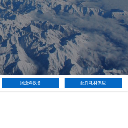
回流焊设备
配件耗材供应