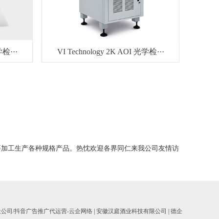
学检···
VI Technology 2K AOI 光学检···
要加工生产各种规格产品。热忱欢迎各界同仁来我公司友情访
设公司/抖音广告推广代运营-云企网络
|
安徽汉庭酒业科技有限公司
|
德企