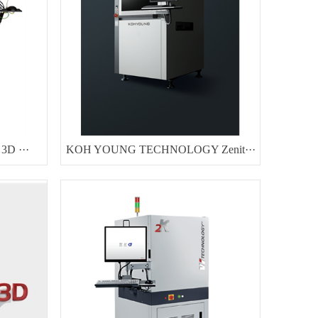
3D ···
KOH YOUNG TECHNOLOGY Zenit···