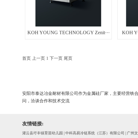
KOH YOUNG TECHNOLOGY Zenit···
KOH Y
首页
上一页
1
下一页
尾页
安阳市泰达冶金耐材有限公司作为金属硅厂家，主要经营铁
问，洽谈合作和技术交流
友情链接:
灌云县圩丰镇育苗幼儿园
|
中科高易冷链系统（江苏）有限公司
|
广州文