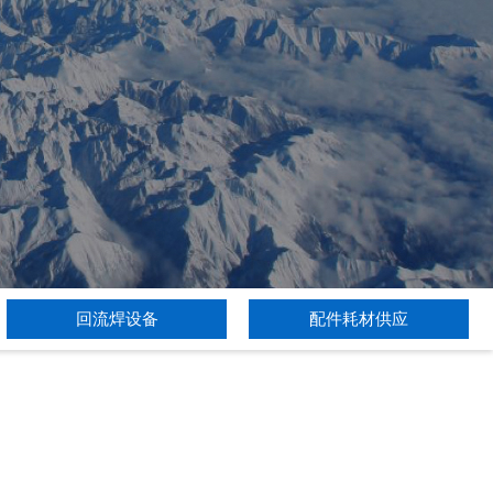
回流焊设备
配件耗材供应