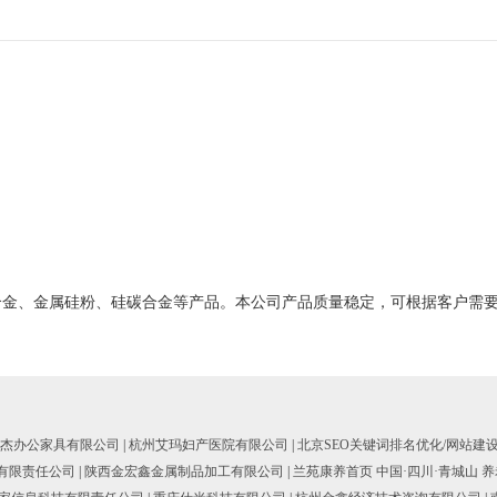
合金、金属硅粉、硅碳合金等产品。本公司产品质量稳定，可根据客户需
杰办公家具有限公司
|
杭州艾玛妇产医院有限公司
|
北京SEO关键词排名优化/网站建
有限责任公司
|
陕西金宏鑫金属制品加工有限公司
|
兰苑康养首页 中国·四川·青城山 养