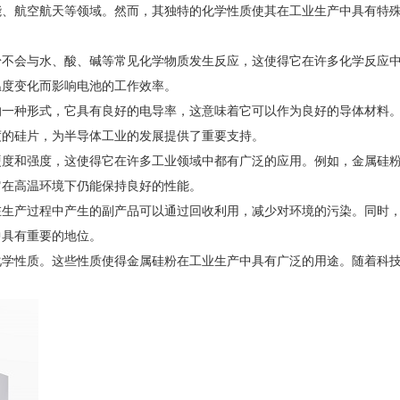
能、航空航天等领域。然而，其独特的化学性质使其在工业生产中具有特
粉不会与水、酸、碱等常见化学物质发生反应，这使得它在许多化学反应
温度变化而影响电池的工作效率。
的一种形式，它具有良好的电导率，这意味着它可以作为良好的导体材料
度的硅片，为半导体工业的发展提供了重要支持。
硬度和强度，这使得它在许多工业领域中都有广泛的应用。例如，金属硅
它在高温环境下仍能保持良好的性能。
在生产过程中产生的副产品可以通过回收利用，减少对环境的污染。同时
中具有重要的地位。
化学性质。这些性质使得金属硅粉在工业生产中具有广泛的用途。随着科