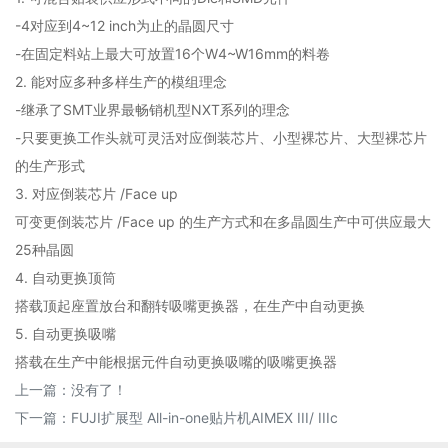
-4对应到4~12 inch为止的晶圆尺寸
-在固定料站上最大可放置16个W4~W16mm的料卷
2. 能对应多种多样生产的模组理念
-继承了SMT业界最畅销机型NXT系列的理念
-只要更换工作头就可灵活对应倒装芯片、小型裸芯片、大型裸芯片
的生产形式
3. 对应倒装芯片 /Face up
可变更倒装芯片 /Face up 的生产方式和在多晶圆生产中可供应最大
25种晶圆
4. 自动更换顶筒
搭载顶起座置放台和翻转吸嘴更换器，在生产中自动更换
5. 自动更换吸嘴
搭载在生产中能根据元件自动更换吸嘴的吸嘴更换器
上一篇：没有了！
下一篇：
FUJI扩展型 All-in-one贴片机AIMEX III/ IIIc