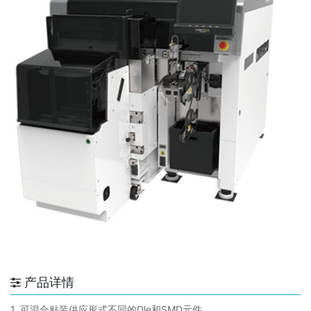
产品详情
1. 可混合贴装供应形式不同的Dle和SMD元件