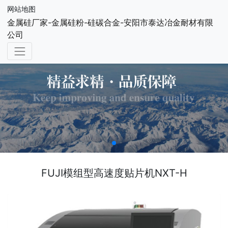
网站地图
金属硅厂家-金属硅粉-硅碳合金-安阳市泰达冶金耐材有限
公司
FUJI模组型高速度贴片机NXT-H