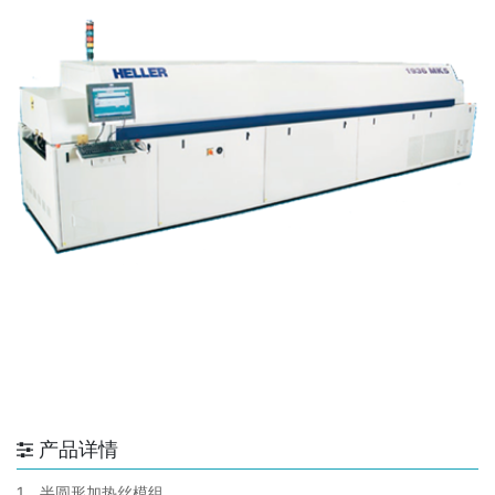
产品详情
1、半圆形加热丝模组